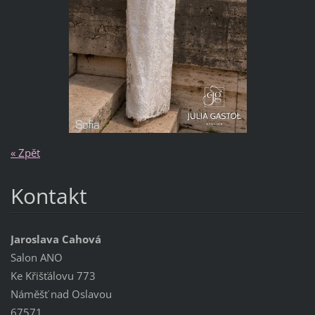
« Zpět
Kontakt
Jaroslava Cahová
Salon ANO
Ke Křišťálovu 773
Náměšť nad Oslavou
67571