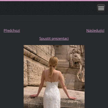
Předchozí
Následující
Spustit prezentaci