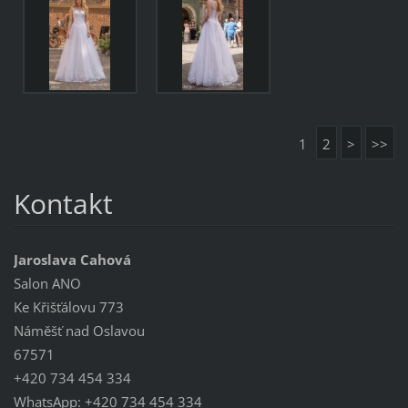
1
2
>
>>
Kontakt
Jaroslava Cahová
Salon ANO
Ke Křišťálovu 773
Náměšť nad Oslavou
67571
+420 734 454 334
WhatsApp: +420 734 454 334