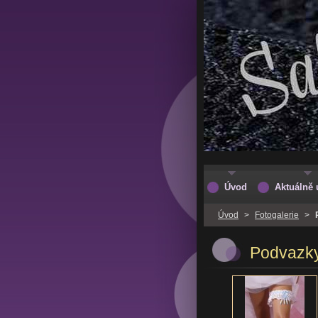
Úvod
Aktuálně 
Úvod
>
Fotogalerie
>
Podvazk