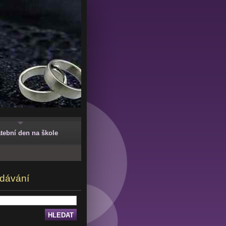
tební den na škole
dávání