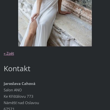
« Zpět
Kontakt
Jaroslava Cahová
Salon ANO
Ke Křišťálovu 773
Náměšť nad Oslavou
67571