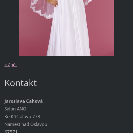
« Zpět
Kontakt
Jaroslava Cahová
Salon ANO
Ke Křišťálovu 773
Náměšť nad Oslavou
67571