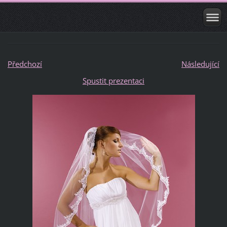
Předchozí
Následující
Spustit prezentaci