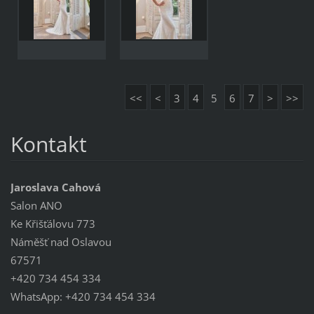
<<
<
3
4
5
6
7
>
>>
Kontakt
Jaroslava Cahová
Salon ANO
Ke Křišťálovu 773
Náměšť nad Oslavou
67571
+420 734 454 334
WhatsApp: +420 734 454 334