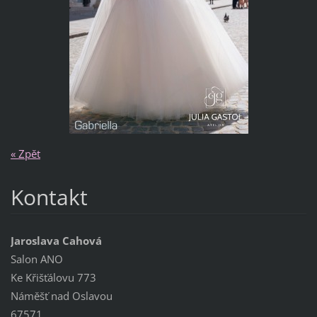
« Zpět
Kontakt
Jaroslava Cahová
Salon ANO
Ke Křišťálovu 773
Náměšť nad Oslavou
67571