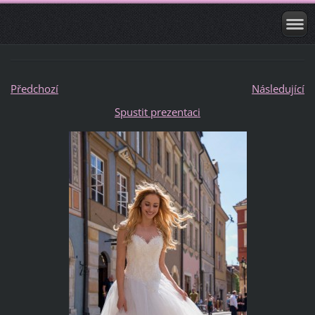
Předchozí
Následující
Spustit prezentaci