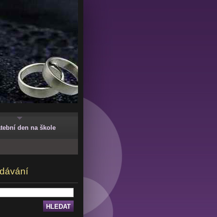
tební den na škole
dávání