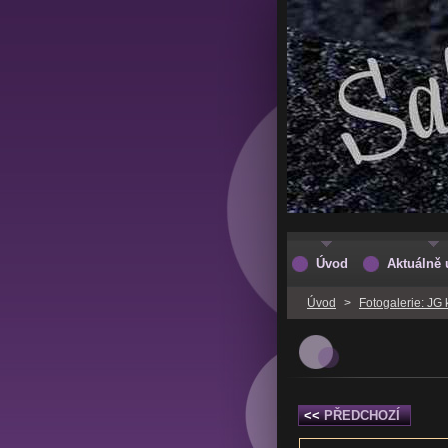
Úvod
Aktuálně 
Úvod
>
Fotogalerie: JG 
<<
PŘEDCHOZÍ